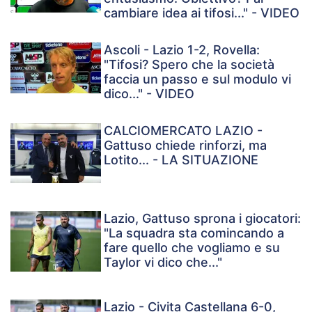
cambiare idea ai tifosi..." - VIDEO
Ascoli - Lazio 1-2, Rovella:
"Tifosi? Spero che la società
faccia un passo e sul modulo vi
dico..." - VIDEO
CALCIOMERCATO LAZIO -
Gattuso chiede rinforzi, ma
Lotito... - LA SITUAZIONE
Lazio, Gattuso sprona i giocatori:
"La squadra sta comincando a
fare quello che vogliamo e su
Taylor vi dico che..."
Lazio - Civita Castellana 6-0,