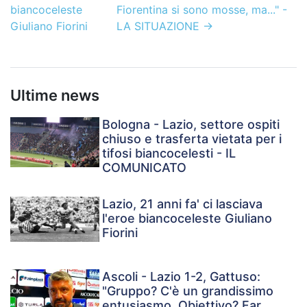
biancoceleste
Fiorentina si sono mosse, ma..." -
Giuliano Fiorini
LA SITUAZIONE
→
Ultime news
Bologna - Lazio, settore ospiti
chiuso e trasferta vietata per i
tifosi biancocelesti - IL
COMUNICATO
Lazio, 21 anni fa' ci lasciava
l'eroe biancoceleste Giuliano
Fiorini
Ascoli - Lazio 1-2, Gattuso:
"Gruppo? C'è un grandissimo
entusiasmo. Obiettivo? Far