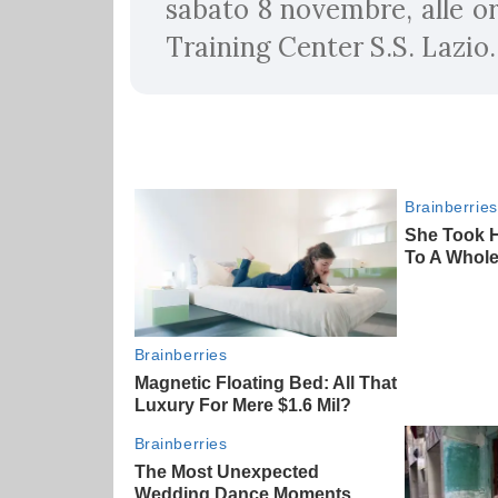
sabato 8 novembre, alle or
Training Center S.S. Lazio.