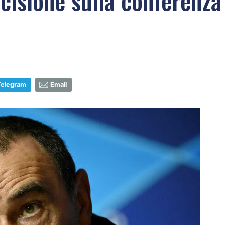
decisione sulla conferenza
Telegram
Email