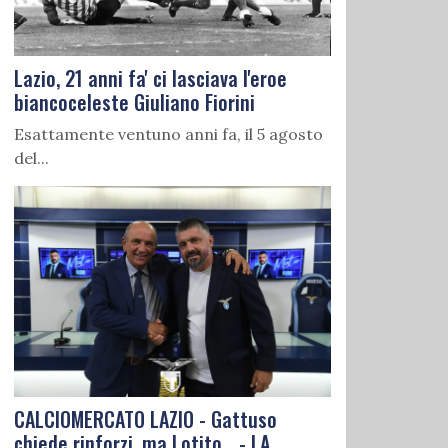
Lazio, 21 anni fa' ci lasciava l'eroe
biancoceleste Giuliano Fiorini
Esattamente ventuno anni fa, il 5 agosto
del...
CALCIOMERCATO LAZIO - Gattuso
chiede rinforzi, ma Lotito... - LA