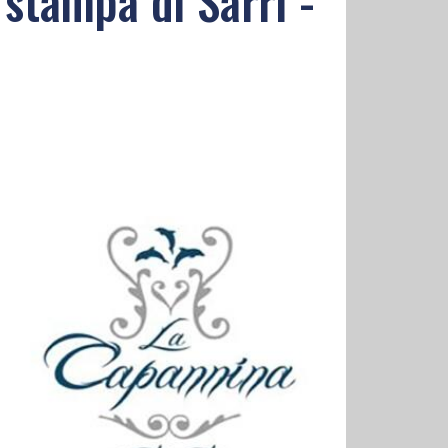
 stampa di Sarri -