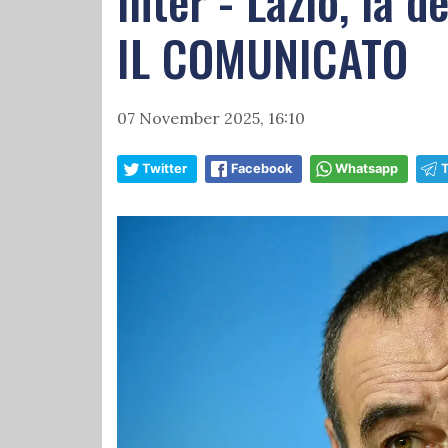
Inter - Lazio, la 
IL COMUNICATO
07 November 2025, 16:10
Twitter
Facebook
Whatsapp