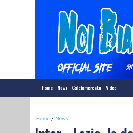
Home
News
Calciomercato
Video
Home
News
/