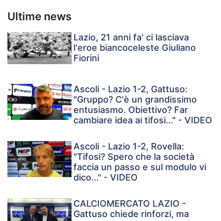
Ultime news
Lazio, 21 anni fa' ci lasciava
l'eroe biancoceleste Giuliano
Fiorini
Ascoli - Lazio 1-2, Gattuso:
"Gruppo? C'è un grandissimo
entusiasmo. Obiettivo? Far
cambiare idea ai tifosi..." - VIDEO
Ascoli - Lazio 1-2, Rovella:
"Tifosi? Spero che la società
faccia un passo e sul modulo vi
dico..." - VIDEO
CALCIOMERCATO LAZIO -
Gattuso chiede rinforzi, ma