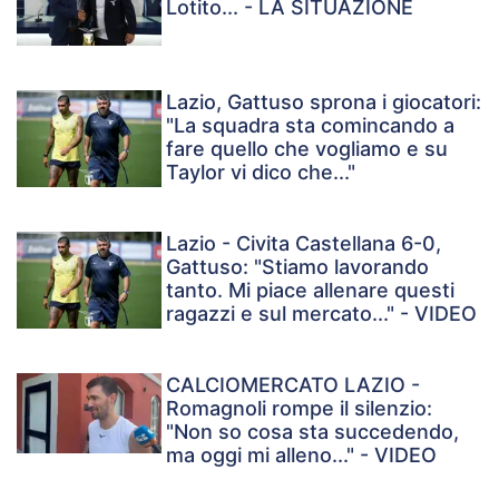
Lotito... - LA SITUAZIONE
Lazio, Gattuso sprona i giocatori:
"La squadra sta comincando a
fare quello che vogliamo e su
Taylor vi dico che..."
Lazio - Civita Castellana 6-0,
Gattuso: "Stiamo lavorando
tanto. Mi piace allenare questi
ragazzi e sul mercato..." - VIDEO
CALCIOMERCATO LAZIO -
Romagnoli rompe il silenzio:
"Non so cosa sta succedendo,
ma oggi mi alleno..." - VIDEO