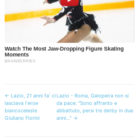
←
Lazio, 21 anni fa' ci
Lazio - Roma, Galopeira non si
lasciava l'eroe
da pace: "Sono affranto e
biancoceleste
abbattuto, persi tre derby in due
Giuliano Fiorini
anni..."
→