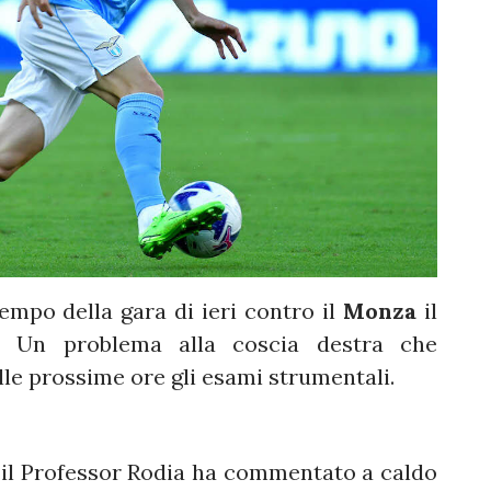
tempo della gara di ieri contro il
Monza
il
i.
Un problema alla coscia destra che
elle prossime ore gli esami strumentali.
 il Professor Rodia ha commentato a caldo