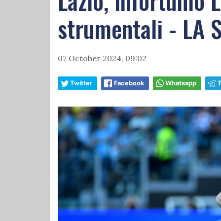
Lazio, infortunio 
strumentali - LA
07 October 2024, 09:02
Twitter
Facebook
Whatsapp