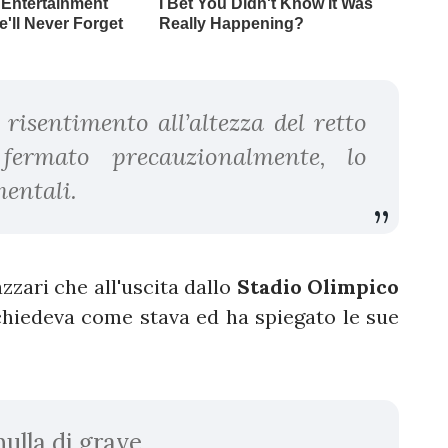
risentimento all’altezza del retto
fermato precauzionalmente, lo
entali.
zzari che all'uscita dallo
Stadio Olimpico
chiedeva come stava ed ha spiegato le sue
ulla di grave.