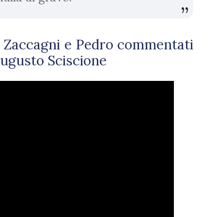
 di Zaccagni e Pedro commentati
ugusto Sciscione