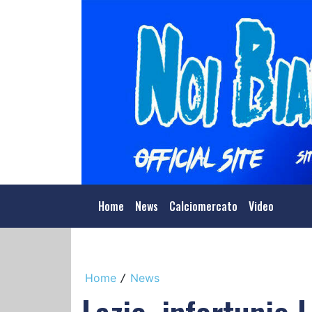
Home
News
Calciomercato
Video
Home
News
/