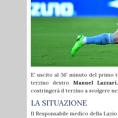
E' uscito al 36' minuto del primo 
terzino destro
Manuel Lazzar
costringerà il terzino a svolgere n
LA SITUAZIONE
Il Responsabile medico della Lazio