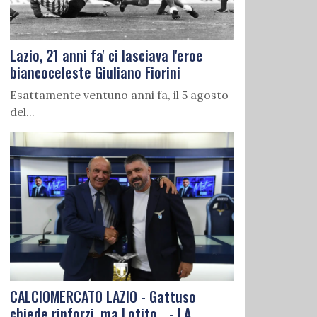
Lazio, 21 anni fa' ci lasciava l'eroe
biancoceleste Giuliano Fiorini
Esattamente ventuno anni fa, il 5 agosto
del...
CALCIOMERCATO LAZIO - Gattuso
chiede rinforzi, ma Lotito... - LA