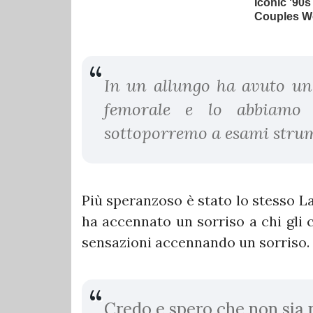
In un allungo ha avuto un 
femorale e lo abbiamo 
sottoporremo a esami strum
Più speranzoso è stato lo stesso La
ha accennato un sorriso a chi gli 
sensazioni accennando un sorriso.
Credo e spero che non sia n