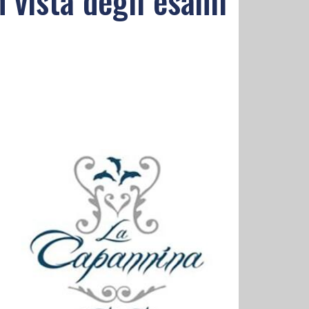
n vista degli esami