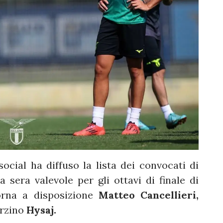
social ha diffuso la lista dei convocati di
a sera valevole per gli ottavi di finale di
orna a disposizione
Matteo Cancellieri,
erzino
Hysaj.