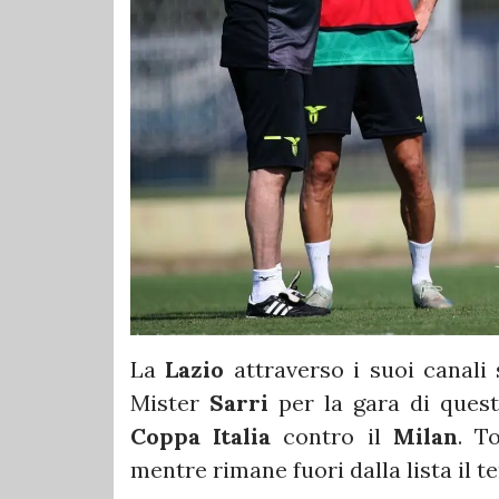
La
Lazio
attraverso i suoi canali 
Mister
Sarri
per la gara di quest
Coppa Italia
contro il
Milan
. T
mentre rimane fuori dalla lista il t