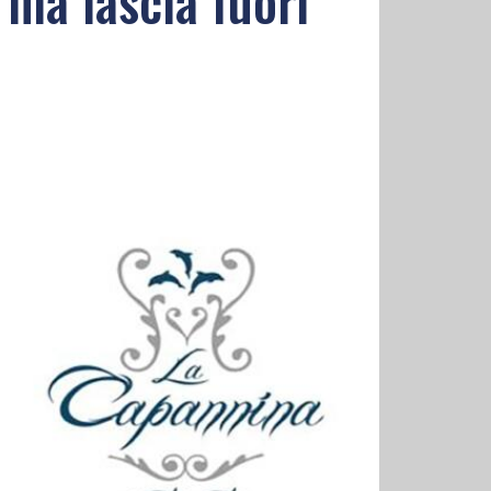
 ma lascia fuori