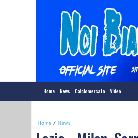
Home
News
Calciomercato
Video
Home
News
/