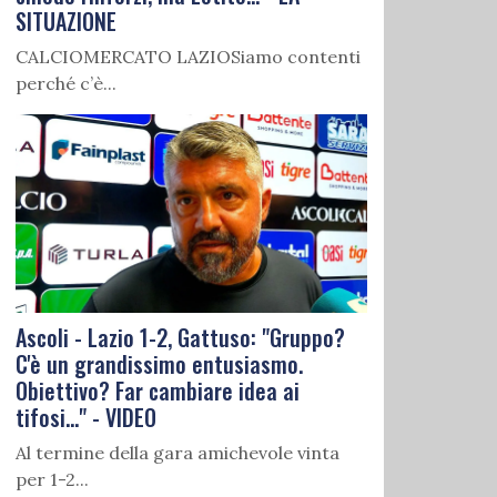
SITUAZIONE
CALCIOMERCATO LAZIOSiamo contenti
perché c’è...
Ascoli - Lazio 1-2, Gattuso: "Gruppo?
C'è un grandissimo entusiasmo.
Obiettivo? Far cambiare idea ai
tifosi..." - VIDEO
Al termine della gara amichevole vinta
per 1-2...