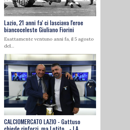
Lazio, 21 anni fa' ci lasciava l'eroe
biancoceleste Giuliano Fiorini
Esattamente ventuno anni fa, il 5 agosto
del...
CALCIOMERCATO LAZIO - Gattuso
chiede rinforzi, ma Lotito... - LA