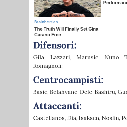
Difensori:
Gila, Lazzari, Marusic, Nuno Ta
Romagnoli;
Centrocampisti:
Basic, Belahyane, Dele-Bashiru, Gu
Attaccanti:
Castellanos, Dia, Isaksen, Noslin, P