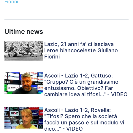
Fiorini
Ultime news
Lazio, 21 anni fa' ci lasciava
l'eroe biancoceleste Giuliano
Fiorini
Ascoli - Lazio 1-2, Gattuso:
"Gruppo? C'è un grandissimo
entusiasmo. Obiettivo? Far
cambiare idea ai tifosi..." - VIDEO
Ascoli - Lazio 1-2, Rovella:
"Tifosi? Spero che la società
faccia un passo e sul modulo vi
dico..." - VIDEO