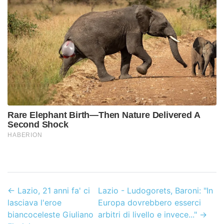
←
Lazio, 21 anni fa' ci
Lazio - Ludogorets, Baroni: "In
lasciava l'eroe
Europa dovrebbero esserci
biancoceleste Giuliano
arbitri di livello e invece..."
→