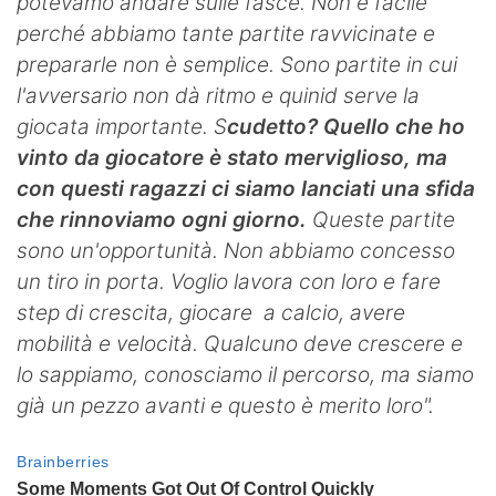
potevamo andare sulle fasce. Non è facile
perché abbiamo tante partite ravvicinate e
prepararle non è semplice. Sono partite in cui
l'avversario non dà ritmo e quinid serve la
giocata importante. S
cudetto? Quello che ho
vinto da giocatore è stato merviglioso, ma
con questi ragazzi ci siamo lanciati una sfida
che rinnoviamo ogni giorno.
Queste partite
sono un'opportunità. Non abbiamo concesso
un tiro in porta. Voglio lavora con loro e fare
step di crescita, giocare a calcio, avere
mobilità e velocità. Qualcuno deve crescere e
lo sappiamo, conosciamo il percorso, ma siamo
già un pezzo avanti e questo è merito loro".