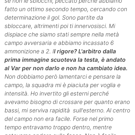
se non le sblocchi, peccato perché abbiamo
fatto un ottimo secondo tempo, cercando con
determinazione il gol. Sono partite da
sbloccare, altrimenti poi ti innervosisci. Mi
dispiace che siamo stati sempre nella metà
campo avversaria e abbiamo incassato 6
ammonizione a 2. I
l rigore? L'arbitro dalla
prima immagine scuoteva la testa, è andato
al Var per non darlo e non ha cambiato idea.
Non dobbiamo però lamentarci e pensare la
campo, la squadra mi è piaciuta per voglia e
intensità. Ho invertito gli esterni perché
avevamo bisogno di crossare per quanto erano
bassi, mi serviva rapidità sull'esterno. Al centro
del campo non era facile. Forse nel primo
tempo entravamo troppo dentro, mentre