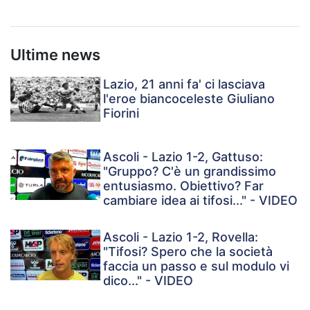
Ultime news
Lazio, 21 anni fa' ci lasciava
l'eroe biancoceleste Giuliano
Fiorini
Ascoli - Lazio 1-2, Gattuso:
"Gruppo? C'è un grandissimo
entusiasmo. Obiettivo? Far
cambiare idea ai tifosi..." - VIDEO
Ascoli - Lazio 1-2, Rovella:
"Tifosi? Spero che la società
faccia un passo e sul modulo vi
dico..." - VIDEO