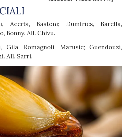
CIALI
, Acerbi, Bastoni; Dumfries, Barella,
, Bonny. All. Chivu.
, Gila, Romagnoli, Marusic; Guendouzi,
. All. Sarri.