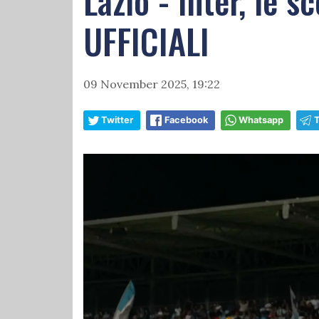
Lazio - Inter, le 
UFFICIALI
09 November 2025, 19:22
Twitter
Facebook
Whatsapp