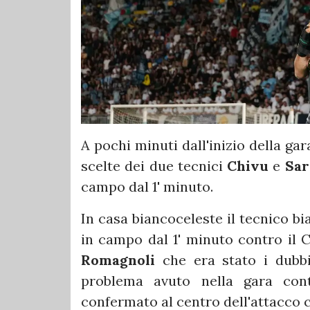
A pochi minuti dall'inizio della gar
scelte dei due tecnici
Chivu
e
Sar
campo dal 1' minuto.
In casa biancoceleste il tecnico b
in campo dal 1' minuto contro il 
Romagnoli
che era stato i dubb
problema avuto nella gara cont
confermato al centro dell'attacco