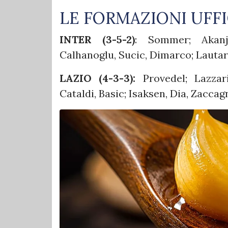
LE FORMAZIONI UFFI
INTER (3-5-2)
: Sommer; Akanji
Calhanoglu, Sucic, Dimarco; Lautaro
LAZIO (4-3-3):
Provedel; Lazzari
Cataldi, Basic; Isaksen, Dia, Zaccagni