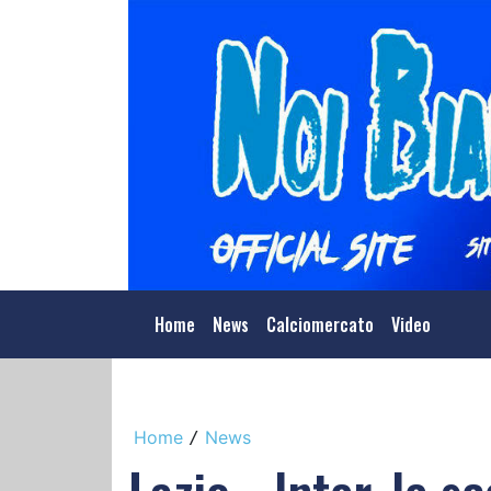
Home
News
Calciomercato
Video
Home
News
/