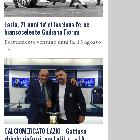
Lazio, 21 anni fa' ci lasciava l'eroe
biancoceleste Giuliano Fiorini
Esattamente ventuno anni fa, il 5 agosto
del...
CALCIOMERCATO LAZIO - Gattuso
chiede rinforzi, ma Lotito... - LA