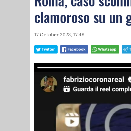
Roma, caso scomm
clamoroso su un g
17 October 2023, 17:48
Twitter
Facebook
Whatsapp