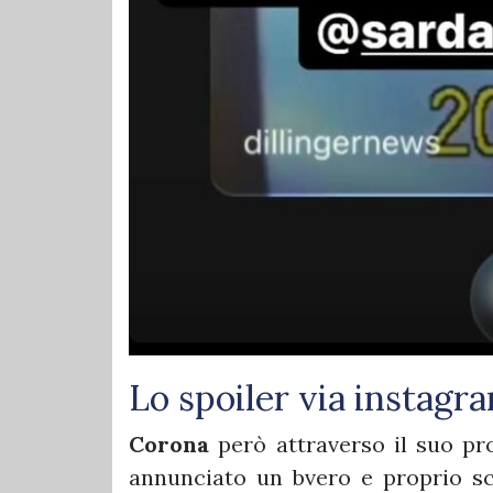
Lo spoiler via instag
Corona
però attraverso il suo pro
annunciato un bvero e proprio s