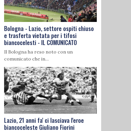
Bologna - Lazio, settore ospiti chiuso
e trasferta vietata per i tifosi
biancocelesti - IL COMUNICATO
Il Bologna ha reso noto con un
comunicato che in...
Lazio, 21 anni fa' ci lasciava l'eroe
biancoceleste Giuliano Fiorini