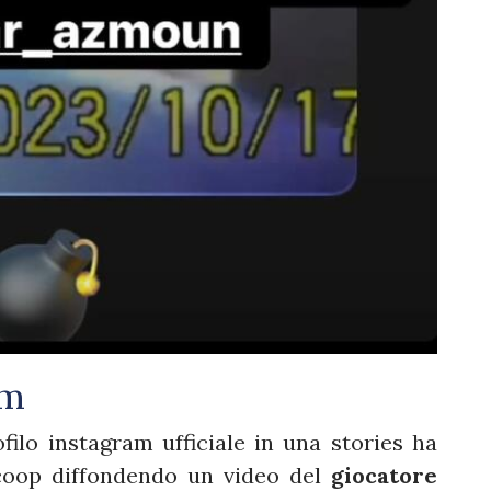
ram
filo instagram ufficiale in una stories ha
coop diffondendo un video del
giocatore