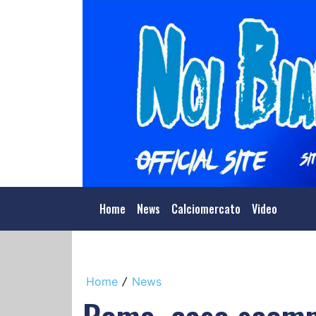
Home
News
Calciomercato
Video
Home
News
/