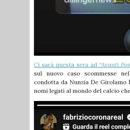
Ci sarà questa sera ad
“Avanti Pop
sul nuovo caso scommesse nel 
condotta da Nunzia De Girolamo l'
nomi legati al mondo del calcio c