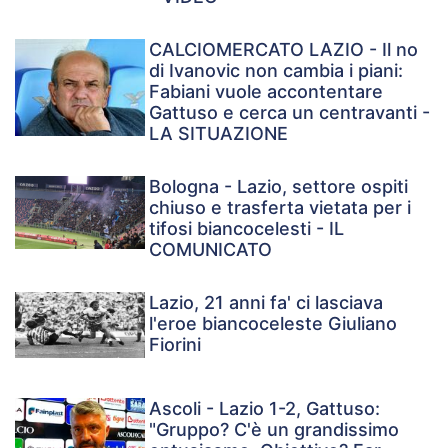
CALCIOMERCATO LAZIO - Il no
di Ivanovic non cambia i piani:
Fabiani vuole accontentare
Gattuso e cerca un centravanti -
LA SITUAZIONE
Bologna - Lazio, settore ospiti
chiuso e trasferta vietata per i
tifosi biancocelesti - IL
COMUNICATO
Lazio, 21 anni fa' ci lasciava
l'eroe biancoceleste Giuliano
Fiorini
Ascoli - Lazio 1-2, Gattuso:
"Gruppo? C'è un grandissimo