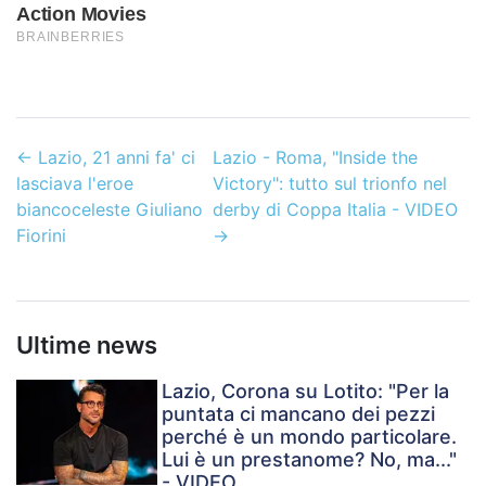
←
Lazio, 21 anni fa' ci
Lazio - Roma, "Inside the
lasciava l'eroe
Victory": tutto sul trionfo nel
biancoceleste Giuliano
derby di Coppa Italia - VIDEO
Fiorini
→
Ultime news
Lazio, Corona su Lotito: "Per la
puntata ci mancano dei pezzi
perché è un mondo particolare.
Lui è un prestanome? No, ma..."
- VIDEO