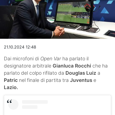
Video
21.10.2024 12:48
Dai microfoni di
Open Var
ha parlato il
designatore arbitrale
Gianluca Rocchi
che ha
parlato del colpo rifilato da
Douglas Luiz
a
Patric
nel finale di partita tra
Juventus
e
Lazio.