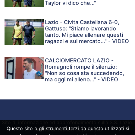
Taylor vi dico che..."
Lazio - Civita Castellana 6-0,
Gattuso: "Stiamo lavorando
tanto. Mi piace allenare questi
ragazzi e sul mercato..." - VIDEO
CALCIOMERCATO LAZIO -
Romagnoli rompe il silenzio:
"Non so cosa sta succedendo,
ma oggi mi alleno..." - VIDEO
Sito di informazione ed approfondimento sulla S.S. Lazio.
Questo sito o gli strumenti terzi da questo utilizzati si
Diretto da Franco Capodaglio