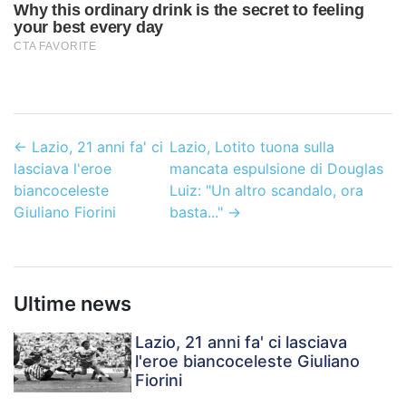
←
Lazio, 21 anni fa' ci
Lazio, Lotito tuona sulla
lasciava l'eroe
mancata espulsione di Douglas
biancoceleste
Luiz: "Un altro scandalo, ora
Giuliano Fiorini
basta..."
→
Ultime news
Lazio, 21 anni fa' ci lasciava
l'eroe biancoceleste Giuliano
Fiorini