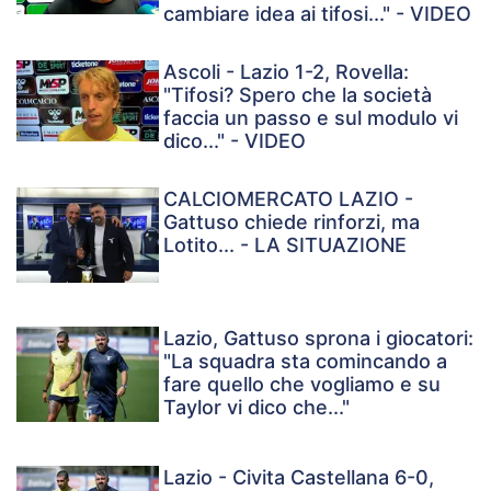
cambiare idea ai tifosi..." - VIDEO
Ascoli - Lazio 1-2, Rovella:
"Tifosi? Spero che la società
faccia un passo e sul modulo vi
dico..." - VIDEO
CALCIOMERCATO LAZIO -
Gattuso chiede rinforzi, ma
Lotito... - LA SITUAZIONE
Lazio, Gattuso sprona i giocatori:
"La squadra sta comincando a
fare quello che vogliamo e su
Taylor vi dico che..."
Lazio - Civita Castellana 6-0,