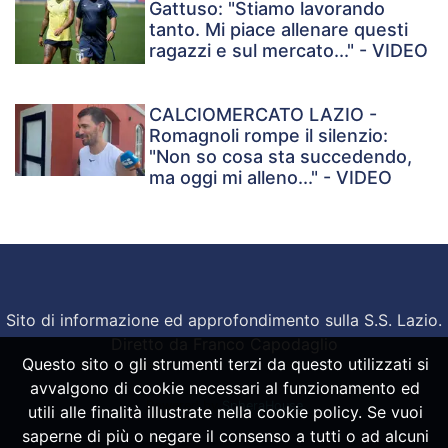
Gattuso: "Stiamo lavorando
tanto. Mi piace allenare questi
ragazzi e sul mercato..." - VIDEO
CALCIOMERCATO LAZIO -
Romagnoli rompe il silenzio:
"Non so cosa sta succedendo,
ma oggi mi alleno..." - VIDEO
Sito di informazione ed approfondimento sulla S.S. Lazio.
Diretto da Franco Capodaglio
Questo sito o gli strumenti terzi da questo utilizzati si
avvalgono di cookie necessari al funzionamento ed
Powered by
SpheraHouse
utili alle finalità illustrate nella cookie policy. Se vuoi
saperne di più o negare il consenso a tutti o ad alcuni