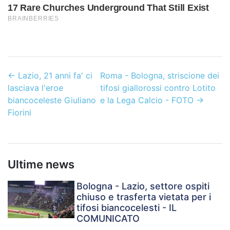
←
Lazio, 21 anni fa' ci
Roma - Bologna, striscione dei
lasciava l'eroe
tifosi giallorossi contro Lotito
biancoceleste Giuliano
e la Lega Calcio - FOTO
→
Fiorini
Ultime news
Bologna - Lazio, settore ospiti
chiuso e trasferta vietata per i
tifosi biancocelesti - IL
COMUNICATO