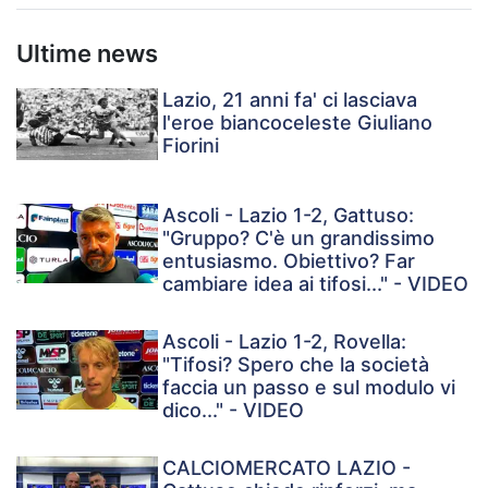
Ultime news
Lazio, 21 anni fa' ci lasciava
l'eroe biancoceleste Giuliano
Fiorini
Ascoli - Lazio 1-2, Gattuso:
"Gruppo? C'è un grandissimo
entusiasmo. Obiettivo? Far
cambiare idea ai tifosi..." - VIDEO
Ascoli - Lazio 1-2, Rovella:
"Tifosi? Spero che la società
faccia un passo e sul modulo vi
dico..." - VIDEO
CALCIOMERCATO LAZIO -