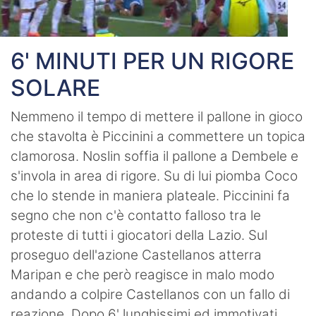
6' MINUTI PER UN RIGORE
SOLARE
Nemmeno il tempo di mettere il pallone in gioco
che stavolta è Piccinini a commettere un topica
clamorosa. Noslin soffia il pallone a Dembele e
s'invola in area di rigore. Su di lui piomba Coco
che lo stende in maniera plateale. Piccinini fa
segno che non c'è contatto falloso tra le
proteste di tutti i giocatori della Lazio. Sul
proseguo dell'azione Castellanos atterra
Maripan e che però reagisce in malo modo
andando a colpire Castellanos con un fallo di
reazione. Dopo 6' lunghissimi ed immotivati