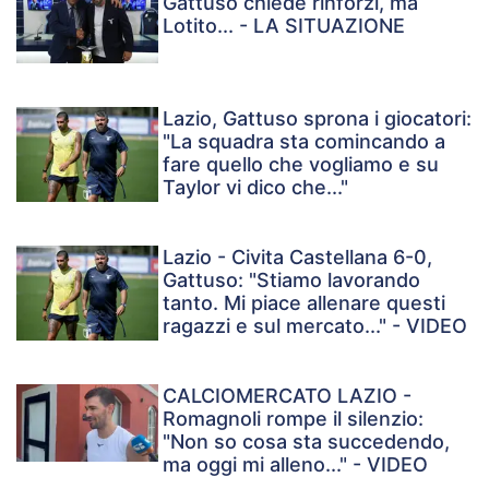
Gattuso chiede rinforzi, ma
Lotito... - LA SITUAZIONE
Lazio, Gattuso sprona i giocatori:
"La squadra sta comincando a
fare quello che vogliamo e su
Taylor vi dico che..."
Lazio - Civita Castellana 6-0,
Gattuso: "Stiamo lavorando
tanto. Mi piace allenare questi
ragazzi e sul mercato..." - VIDEO
CALCIOMERCATO LAZIO -
Romagnoli rompe il silenzio:
"Non so cosa sta succedendo,
ma oggi mi alleno..." - VIDEO