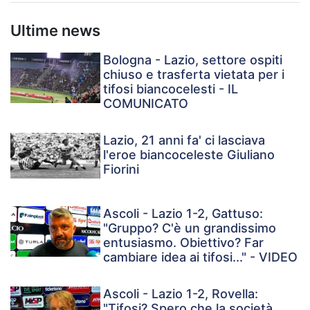
Ultime news
Bologna - Lazio, settore ospiti
chiuso e trasferta vietata per i
tifosi biancocelesti - IL
COMUNICATO
Lazio, 21 anni fa' ci lasciava
l'eroe biancoceleste Giuliano
Fiorini
Ascoli - Lazio 1-2, Gattuso:
"Gruppo? C'è un grandissimo
entusiasmo. Obiettivo? Far
cambiare idea ai tifosi..." - VIDEO
Ascoli - Lazio 1-2, Rovella:
"Tifosi? Spero che la società