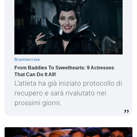
L’atleta ha già iniziato protocollo di
recupero e sarà rivalutato nei
prossimi giorni.