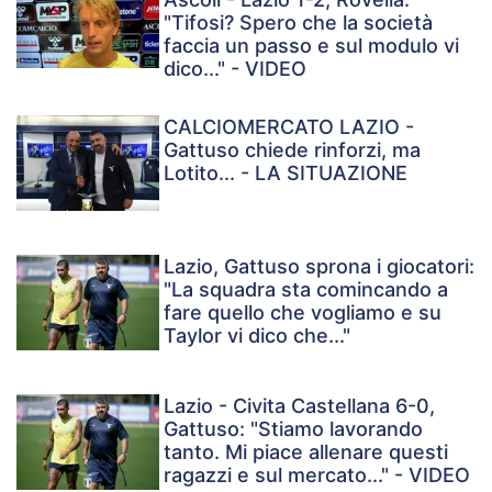
"Tifosi? Spero che la società
faccia un passo e sul modulo vi
dico..." - VIDEO
CALCIOMERCATO LAZIO -
Gattuso chiede rinforzi, ma
Lotito... - LA SITUAZIONE
Lazio, Gattuso sprona i giocatori:
"La squadra sta comincando a
fare quello che vogliamo e su
Taylor vi dico che..."
Lazio - Civita Castellana 6-0,
Gattuso: "Stiamo lavorando
tanto. Mi piace allenare questi
ragazzi e sul mercato..." - VIDEO