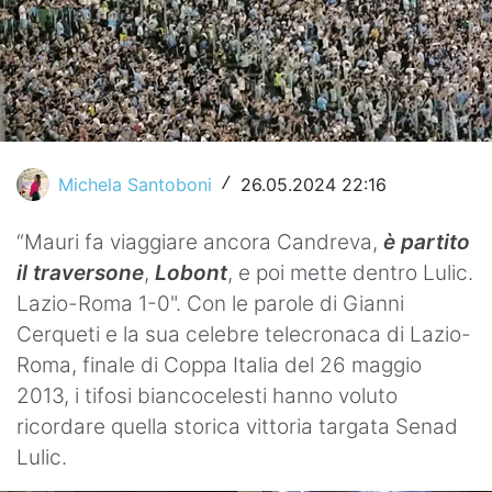
Video
Michela Santoboni
26.05.2024 22:16
/
“Mauri fa viaggiare ancora Candreva,
è partito
il traversone
,
Lobont
, e poi mette dentro Lulic.
Lazio-Roma 1-0". Con le parole di Gianni
Cerqueti e la sua celebre telecronaca di Lazio-
Roma, finale di Coppa Italia del 26 maggio
2013, i tifosi biancocelesti hanno voluto
ricordare quella storica vittoria targata Senad
Lulic.