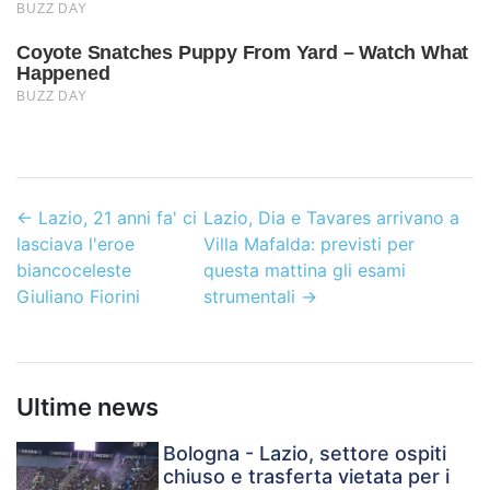
←
Lazio, 21 anni fa' ci
Lazio, Dia e Tavares arrivano a
lasciava l'eroe
Villa Mafalda: previsti per
biancoceleste
questa mattina gli esami
Giuliano Fiorini
strumentali
→
Ultime news
Bologna - Lazio, settore ospiti
chiuso e trasferta vietata per i