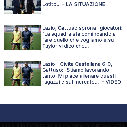
Lotito... - LA SITUAZIONE
Lazio, Gattuso sprona i giocatori:
"La squadra sta comincando a
fare quello che vogliamo e su
Taylor vi dico che..."
Lazio - Civita Castellana 6-0,
Gattuso: "Stiamo lavorando
tanto. Mi piace allenare questi
ragazzi e sul mercato..." - VIDEO
Sito di informazione ed approfondimento sulla S.S. Lazio.