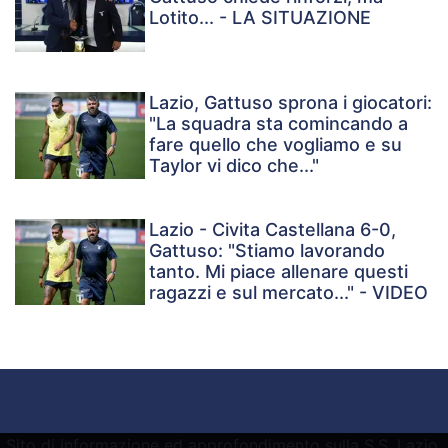
Lotito... - LA SITUAZIONE
Lazio, Gattuso sprona i giocatori:
"La squadra sta comincando a
fare quello che vogliamo e su
Taylor vi dico che..."
Lazio - Civita Castellana 6-0,
Gattuso: "Stiamo lavorando
tanto. Mi piace allenare questi
ragazzi e sul mercato..." - VIDEO
Sito di informazione ed approfondimento sulla S.S. Lazio.