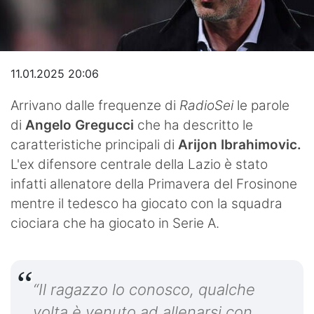
Video
11.01.2025 20:06
Arrivano dalle frequenze di
RadioSei
le parole
di
Angelo Gregucci
che ha descritto le
caratteristiche principali di
Arijon Ibrahimovic.
L'ex difensore centrale della Lazio è stato
infatti allenatore della Primavera del Frosinone
mentre il tedesco ha giocato con la squadra
ciociara che ha giocato in Serie A.
“Il ragazzo lo conosco, qualche
volta è venuto ad allenarsi con