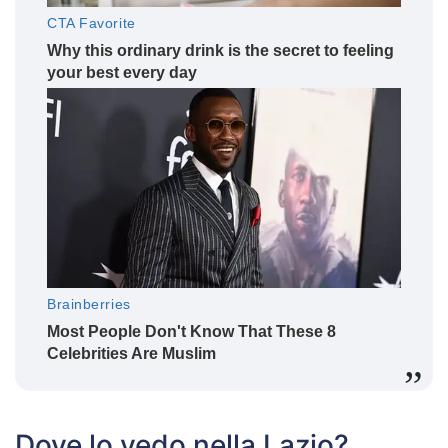
Dove lo vedo nella Lazio?