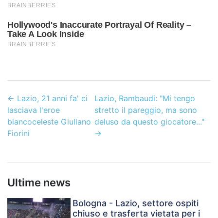
←
Lazio, 21 anni fa' ci
Lazio, Rambaudi: "Mi tengo
lasciava l'eroe
stretto il pareggio, ma sono
biancoceleste Giuliano
deluso da questo giocatore..."
Fiorini
→
Ultime news
Bologna - Lazio, settore ospiti
chiuso e trasferta vietata per i