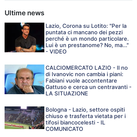
Ultime news
Lazio, Corona su Lotito: "Per la
puntata ci mancano dei pezzi
perché è un mondo particolare.
Lui è un prestanome? No, ma..."
- VIDEO
CALCIOMERCATO LAZIO - Il no
di Ivanovic non cambia i piani:
Fabiani vuole accontentare
Gattuso e cerca un centravanti -
LA SITUAZIONE
Bologna - Lazio, settore ospiti
chiuso e trasferta vietata per i
tifosi biancocelesti - IL
COMUNICATO