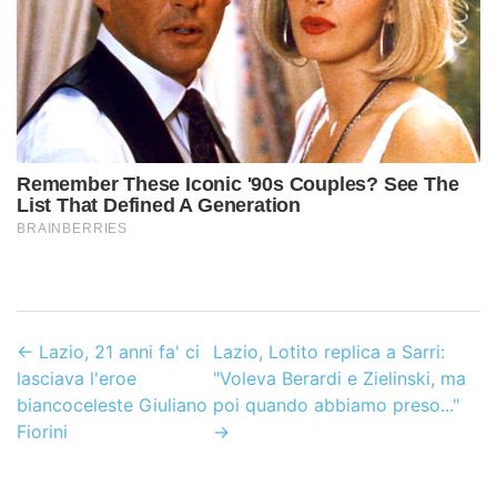
←
Lazio, 21 anni fa' ci
Lazio, Lotito replica a Sarri:
lasciava l'eroe
"Voleva Berardi e Zielinski, ma
biancoceleste Giuliano
poi quando abbiamo preso..."
Fiorini
→