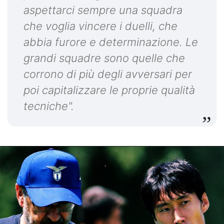
aspettarci sempre una squadra
che voglia vincere i duelli, che
abbia furore e determinazione. Le
grandi squadre sono quelle che
corrono di più degli avversari per
poi capitalizzare le proprie qualità
tecniche".