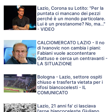
Lazio, Corona su Lotito: "Per la
puntata ci mancano dei pezzi
perché è un mondo particolare.
Lui è un prestanome? No, ma..."
- VIDEO
CALCIOMERCATO LAZIO - Il no
di Ivanovic non cambia i piani:
Fabiani vuole accontentare
Gattuso e cerca un centravanti -
LA SITUAZIONE
Bologna - Lazio, settore ospiti
chiuso e trasferta vietata per i
tifosi biancocelesti - IL
COMUNICATO
Lazio, 21 anni fa' ci lasciava
l'eroe biancoceleste Giuliano