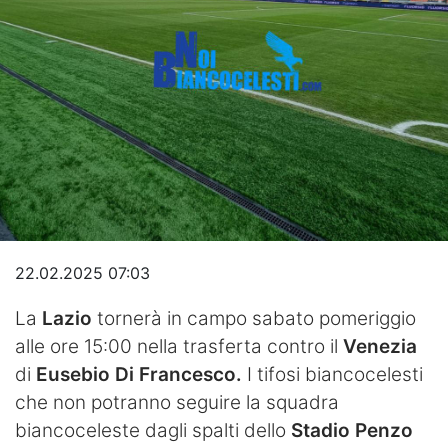
Video
22.02.2025 07:03
La
Lazio
tornerà in campo sabato pomeriggio
alle ore 15:00 nella trasferta contro il
Venezia
di
Eusebio Di Francesco.
I tifosi biancocelesti
che non potranno seguire la squadra
biancoceleste dagli spalti dello
Stadio Penzo