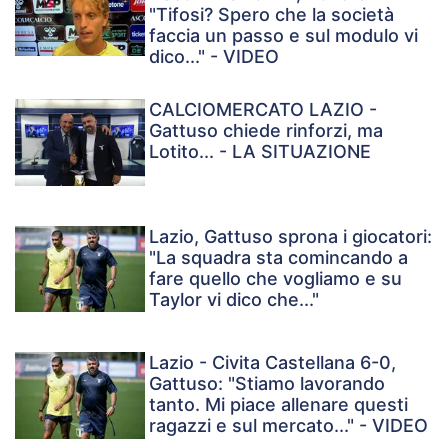
"Tifosi? Spero che la società
faccia un passo e sul modulo vi
dico..." - VIDEO
CALCIOMERCATO LAZIO -
Gattuso chiede rinforzi, ma
Lotito... - LA SITUAZIONE
Lazio, Gattuso sprona i giocatori:
"La squadra sta comincando a
fare quello che vogliamo e su
Taylor vi dico che..."
Lazio - Civita Castellana 6-0,
Gattuso: "Stiamo lavorando
tanto. Mi piace allenare questi
ragazzi e sul mercato..." - VIDEO