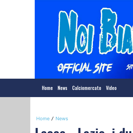
Home
News
Calciomercato
Video
Home
News
/