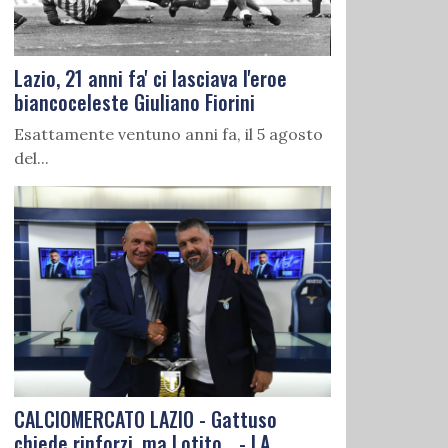
Lazio, 21 anni fa' ci lasciava l'eroe
biancoceleste Giuliano Fiorini
Esattamente ventuno anni fa, il 5 agosto
del...
CALCIOMERCATO LAZIO - Gattuso
chiede rinforzi, ma Lotito... - LA