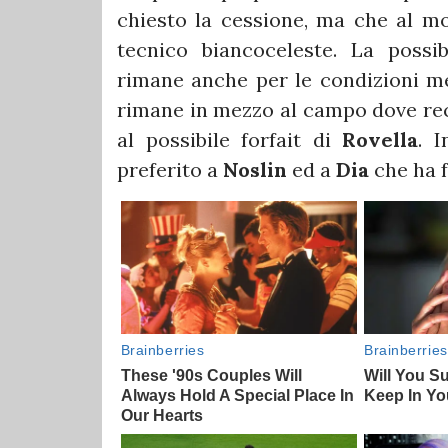
chiesto la cessione, ma che al m
tecnico biancoceleste. La possi
rimane anche per le condizioni me
rimane in mezzo al campo dove re
al possibile forfait di
Rovella
. 
preferito a
Noslin
ed a
Dia
che ha 