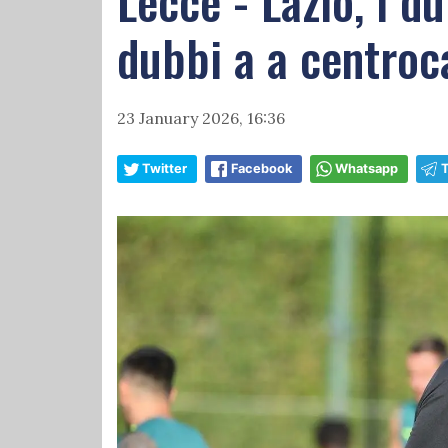
Lecce - Lazio, i d
dubbi a a centro
23 January 2026, 16:36
Twitter
Facebook
Whatsapp