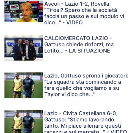
Ascoli - Lazio 1-2, Rovella:
"Tifosi? Spero che la società
faccia un passo e sul modulo vi
dico..." - VIDEO
CALCIOMERCATO LAZIO -
Gattuso chiede rinforzi, ma
Lotito... - LA SITUAZIONE
Lazio, Gattuso sprona i giocatori:
"La squadra sta comincando a
fare quello che vogliamo e su
Taylor vi dico che..."
Lazio - Civita Castellana 6-0,
Gattuso: "Stiamo lavorando
tanto. Mi piace allenare questi
ragazzi e sul mercato..." - VIDEO