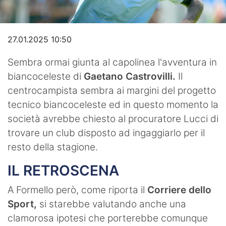
Video
27.01.2025 10:50
Sembra ormai giunta al capolinea l'avventura in
biancoceleste di
Gaetano Castrovilli.
Il
centrocampista sembra ai margini del progetto
tecnico biancoceleste ed in questo momento la
società avrebbe chiesto al procuratore Lucci di
trovare un club disposto ad ingaggiarlo per il
resto della stagione.
IL RETROSCENA
A Formello però, come riporta il
Corriere dello
Sport,
si starebbe valutando anche una
clamorosa ipotesi che porterebbe comunque