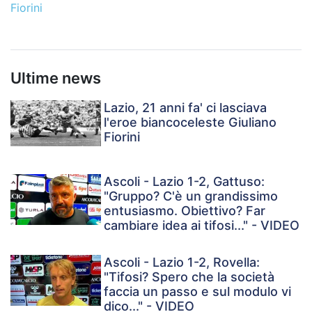
Fiorini
Ultime news
Lazio, 21 anni fa' ci lasciava
l'eroe biancoceleste Giuliano
Fiorini
Ascoli - Lazio 1-2, Gattuso:
"Gruppo? C'è un grandissimo
entusiasmo. Obiettivo? Far
cambiare idea ai tifosi..." - VIDEO
Ascoli - Lazio 1-2, Rovella:
"Tifosi? Spero che la società
faccia un passo e sul modulo vi
dico..." - VIDEO