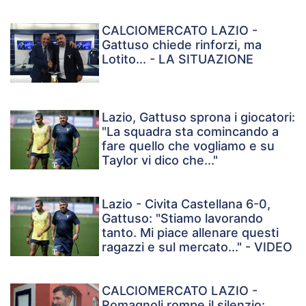
CALCIOMERCATO LAZIO -
Gattuso chiede rinforzi, ma
Lotito... - LA SITUAZIONE
Lazio, Gattuso sprona i giocatori:
"La squadra sta comincando a
fare quello che vogliamo e su
Taylor vi dico che..."
Lazio - Civita Castellana 6-0,
Gattuso: "Stiamo lavorando
tanto. Mi piace allenare questi
ragazzi e sul mercato..." - VIDEO
CALCIOMERCATO LAZIO -
Romagnoli rompe il silenzio: