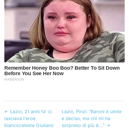
←
Lazio, 21 anni fa' ci
Lazio, Pinzi: "Baroni è umile
lasciava l'eroe
e deciso, ma chi mi ha
biancoceleste Giuliano
sorpreso di più è...."
→