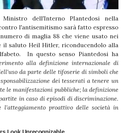
Ministro dell'Interno PIantedosi nella
a contro l'antisemitismo sarà fatto espresso
il numero di maglia 88 che viene usato nei
 il saluto Heil Hitler, riconducendolo alla
alfabeto. In questo senso Piantedosi ha
erimento alla definizione internazionale di
ell'uso da parte delle tifoserie di simboli che
sponsabilizzazione dei tesserati a tenere un
te le manifestazioni pubbliche; la definizione
partite in caso di episodi di discriminazione.
 l'atteggiamento proattivo delle società in