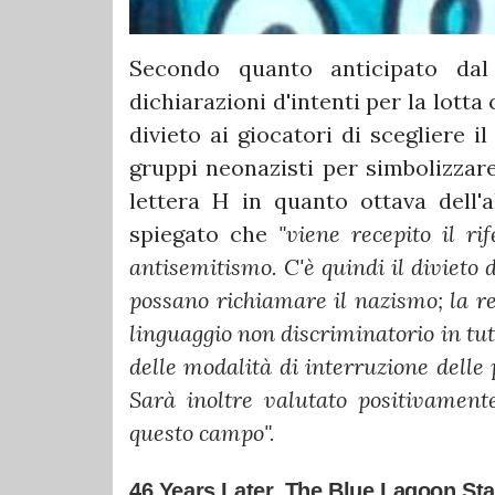
Secondo quanto anticipato dal 
dichiarazioni d'intenti per la lott
divieto ai giocatori di scegliere 
gruppi neonazisti per simbolizzare
lettera H in quanto ottava dell'
spiegato che
"viene recepito il rif
antisemitismo. C'è quindi il divieto d
possano richiamare il nazismo; la re
linguaggio non discriminatorio in tut
delle modalità di interruzione delle 
Sarà inoltre valutato positivamente
questo campo".