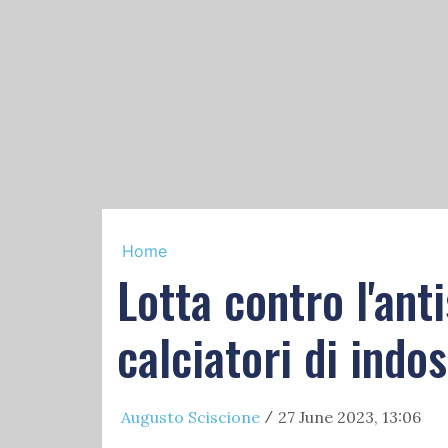
Home
Lotta contro l'ant
calciatori di indo
Augusto Sciscione
27 June 2023, 13:06
/