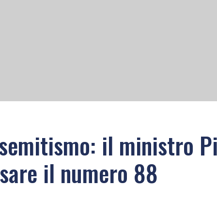
isemitismo: il ministro P
ssare il numero 88