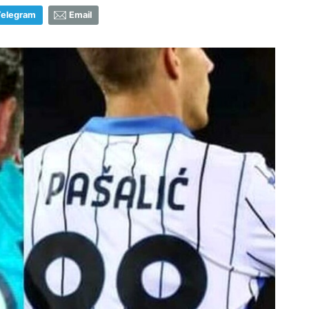
Telegram
Email