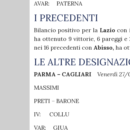
AVAR: PATERNA
I PRECEDENTI
Bilancio positivo per la
Lazio
con 
ha ottenuto 9 vittorie, 6 pareggi e
nei 16 precedenti con
Abisso,
ha ot
LE ALTRE DESIGNAZI
PARMA – CAGLIARI
Venerdì 27/0
MASSIMI
PRETI – BARONE
IV: COLLU
VAR: GIUA