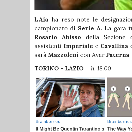
L'
Aia
ha reso note le designazioni
campionato di
Serie A.
La gara 
Rosario Abisso
della Sezione
assistenti
Imperiale
e
Cavallina
c
sarà
Mazzoleni
con Avar
Paterna
.
TORINO – LAZIO
h. 18.00