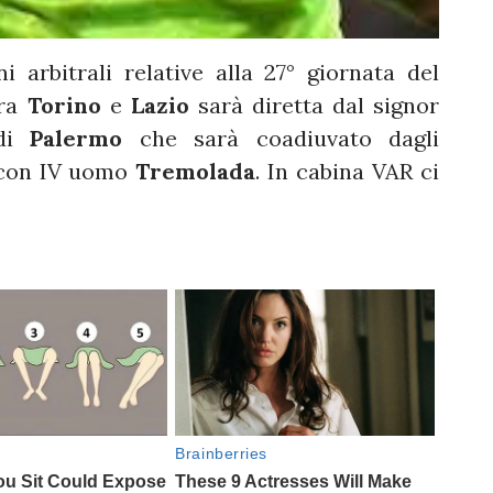
 arbitrali relative alla 27° giornata del
tra
Torino
e
Lazio
sarà diretta dal signor
 di
Palermo
che sarà coadiuvato dagli
on IV uomo
Tremolada
. In cabina VAR ci