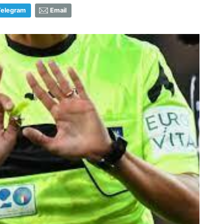
Telegram
Email