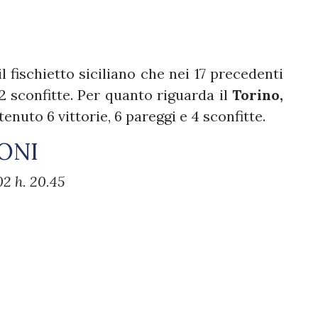
il fischietto siciliano che nei 17 precedenti
 2 sconfitte. Per quanto riguarda il
Torino,
tenuto 6 vittorie, 6 pareggi e 4 sconfitte.
ONI
2 h. 20.45