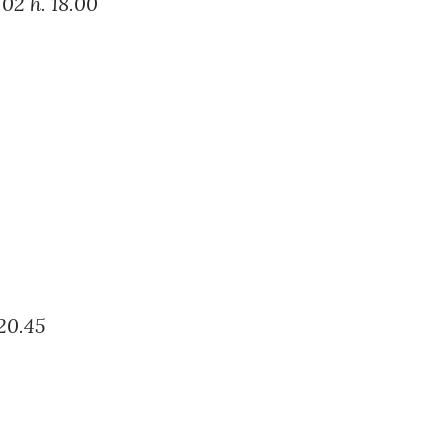
02 h. 18.00
20.45