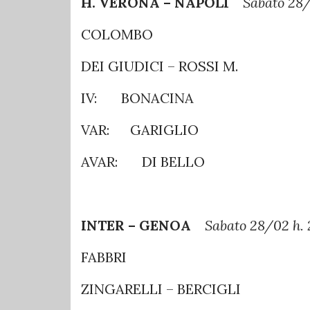
H. VERONA – NAPOLI
Sabato 28/
COLOMBO
DEI GIUDICI – ROSSI M.
IV: BONACINA
VAR: GARIGLIO
AVAR: DI BELLO
INTER – GENOA
Sabato 28/02 h. 
FABBRI
ZINGARELLI – BERCIGLI