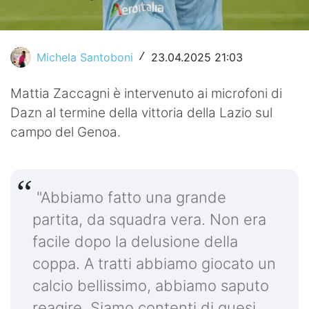
Video
Michela Santoboni
23.04.2025 21:03
/
Mattia Zaccagni è intervenuto ai microfoni di
Dazn al termine della vittoria della Lazio sul
campo del Genoa.
"Abbiamo fatto una grande
partita, da squadra vera. Non era
facile dopo la delusione della
coppa. A tratti abbiamo giocato un
calcio bellissimo, abbiamo saputo
reagire. Siamo contenti di quesi