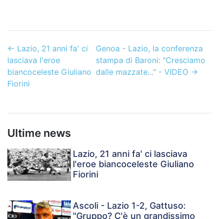
←
Lazio, 21 anni fa' ci
Genoa - Lazio, la conferenza
lasciava l'eroe
stampa di Baroni: "Cresciamo
biancoceleste Giuliano
dalle mazzate..." - VIDEO
→
Fiorini
Ultime news
Lazio, 21 anni fa' ci lasciava
l'eroe biancoceleste Giuliano
Fiorini
Ascoli - Lazio 1-2, Gattuso:
"Gruppo? C'è un grandissimo