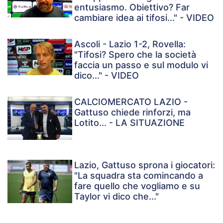
entusiasmo. Obiettivo? Far
cambiare idea ai tifosi..." - VIDEO
Ascoli - Lazio 1-2, Rovella:
"Tifosi? Spero che la società
faccia un passo e sul modulo vi
dico..." - VIDEO
CALCIOMERCATO LAZIO -
Gattuso chiede rinforzi, ma
Lotito... - LA SITUAZIONE
Lazio, Gattuso sprona i giocatori:
"La squadra sta comincando a
fare quello che vogliamo e su
Taylor vi dico che..."