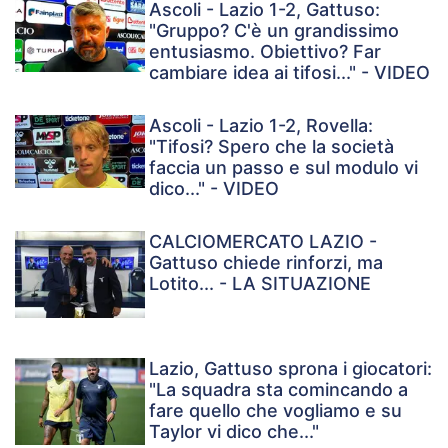
Ascoli - Lazio 1-2, Gattuso:
"Gruppo? C'è un grandissimo
entusiasmo. Obiettivo? Far
cambiare idea ai tifosi..." - VIDEO
Ascoli - Lazio 1-2, Rovella:
"Tifosi? Spero che la società
faccia un passo e sul modulo vi
dico..." - VIDEO
CALCIOMERCATO LAZIO -
Gattuso chiede rinforzi, ma
Lotito... - LA SITUAZIONE
Lazio, Gattuso sprona i giocatori:
"La squadra sta comincando a
fare quello che vogliamo e su
Taylor vi dico che..."