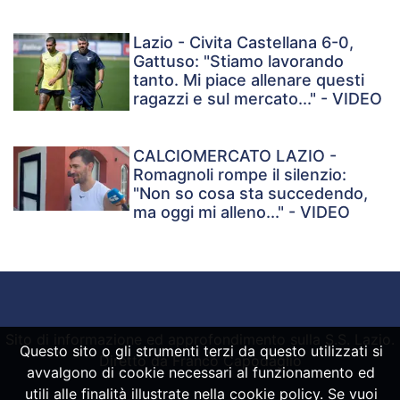
Lazio - Civita Castellana 6-0,
Gattuso: "Stiamo lavorando
tanto. Mi piace allenare questi
ragazzi e sul mercato..." - VIDEO
CALCIOMERCATO LAZIO -
Romagnoli rompe il silenzio:
"Non so cosa sta succedendo,
ma oggi mi alleno..." - VIDEO
Sito di informazione ed approfondimento sulla S.S. Lazio.
Questo sito o gli strumenti terzi da questo utilizzati si
Diretto da Franco Capodaglio
avvalgono di cookie necessari al funzionamento ed
utili alle finalità illustrate nella cookie policy. Se vuoi