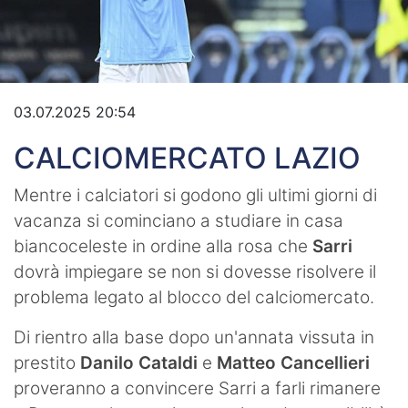
Video
03.07.2025 20:54
CALCIOMERCATO LAZIO
Mentre i calciatori si godono gli ultimi giorni di
vacanza si cominciano a studiare in casa
biancoceleste in ordine alla rosa che
Sarri
dovrà impiegare se non si dovesse risolvere il
problema legato al blocco del calciomercato.
Di rientro alla base dopo un'annata vissuta in
prestito
Danilo Cataldi
e
Matteo Cancellieri
proveranno a convincere Sarri a farli rimanere