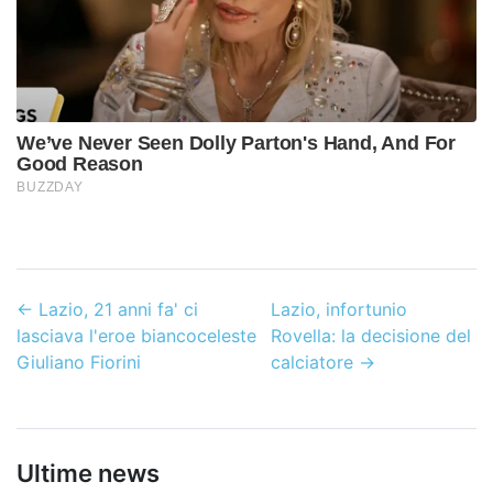
←
Lazio, 21 anni fa' ci
Lazio, infortunio
lasciava l'eroe biancoceleste
Rovella: la decisione del
Giuliano Fiorini
calciatore
→
Ultime news